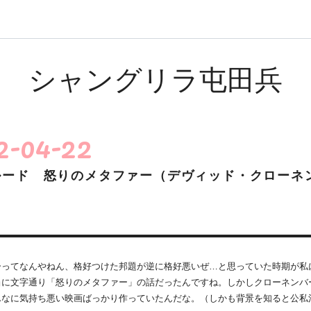
シャングリラ屯田兵
2
-
04
-
22
ルード 怒りのメタファー（デヴィッド・クローネ
ってなんやねん、格好つけた邦題が逆に格好悪いぜ…と思っていた時期が私
当に文字通り「怒りのメタファー」の話だったんですね。しかしクローネンバ
んなに気持ち悪い映画ばっかり作っていたんだな。（しかも背景を知ると公私